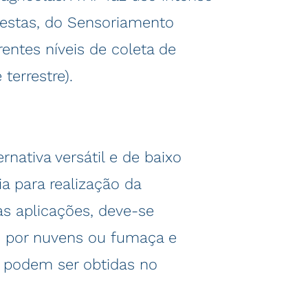
destas, do Sensoriamento
ntes níveis de coleta de
 terrestre).
ativa versátil e de baixo
a para realização da
as aplicações, deve-se
o por nuvens ou fumaça e
s podem ser obtidas no