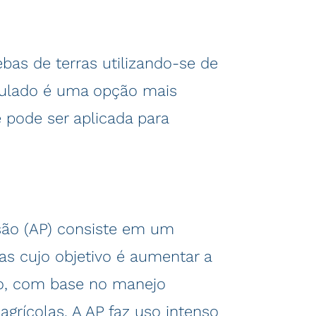
as de terras utilizando-se de
ipulado é uma opção mais
e pode ser aplicada para
isão (AP) consiste em um
as cujo objetivo é aumentar a
ão, com base no manejo
agrícolas. A AP faz uso intenso