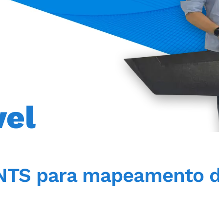
vel
ANTS para mapeamento d