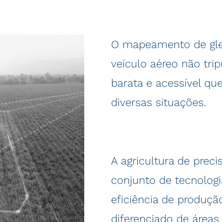
O mapeamento de gleb
veículo aéreo não tr
barata e acessível qu
diversas situações.
A agricultura de prec
conjunto de tecnologi
eficiência de produç
diferenciado de áreas 