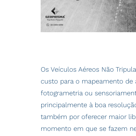
Os Veículos Aéreos Não Tripul
custo para o mapeamento de ár
fotogrametria ou sensoriament
principalmente à boa resoluçã
também por oferecer maior li
momento em que se fazem nec