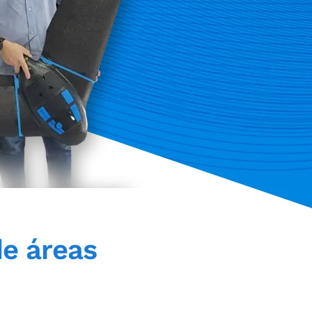
e áreas