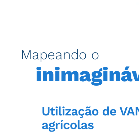
Mapeando o
inimaginá
Utilização de V
agrícolas