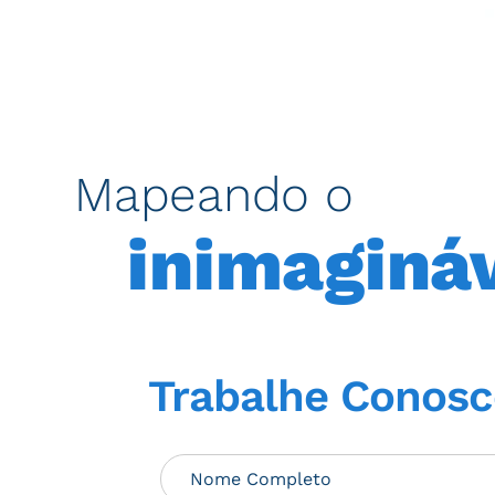
Mapeando o
inimaginá
Trabalhe Conos