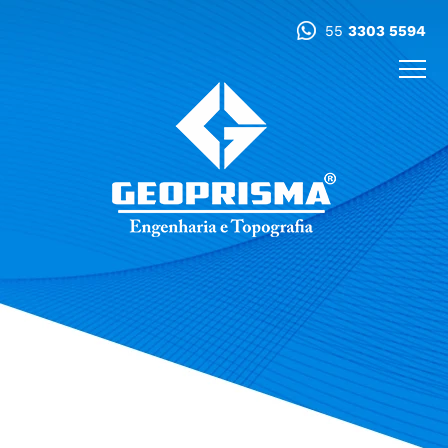
55
3303 5594