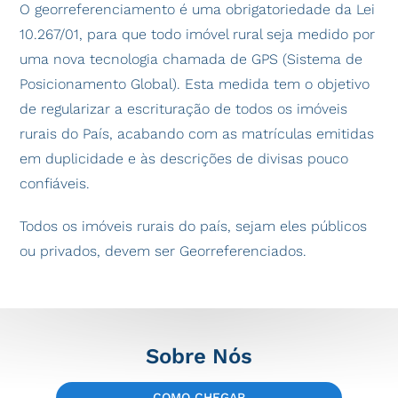
O georreferenciamento é uma obrigatoriedade da Lei
10.267/01, para que todo imóvel rural seja medido por
uma nova tecnologia chamada de GPS (Sistema de
Posicionamento Global). Esta medida tem o objetivo
de regularizar a escrituração de todos os imóveis
rurais do País, acabando com as matrículas emitidas
em duplicidade e às descrições de divisas pouco
confiáveis.
Todos os imóveis rurais do país, sejam eles públicos
ou privados, devem ser Georreferenciados.
Sobre Nós
COMO CHEGAR