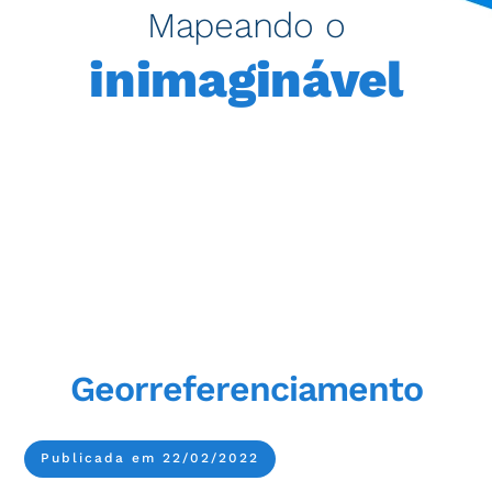
Mapeando o
inimaginável
Georreferenciamento
Publicada em 22/02/2022