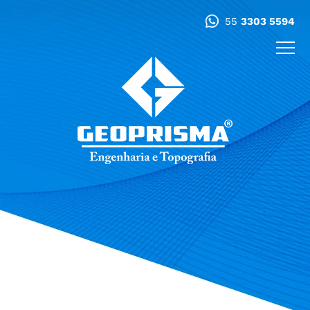
55
3303 5594