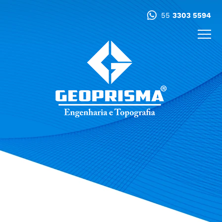
55
3303 5594